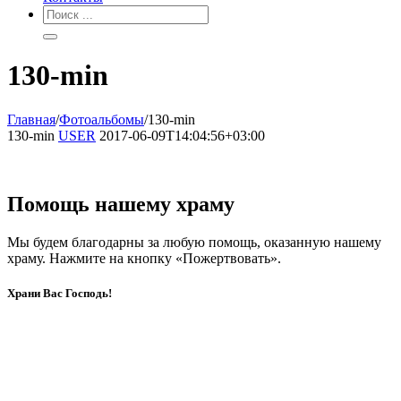
130-min
Главная
/
Фотоальбомы
/
130-min
130-min
USER
2017-06-09T14:04:56+03:00
Помощь нашему храму
Мы будем благодарны за любую помощь, оказанную нашему
храму. Нажмите на кнопку «Пожертвовать».
Храни Вас Господь!