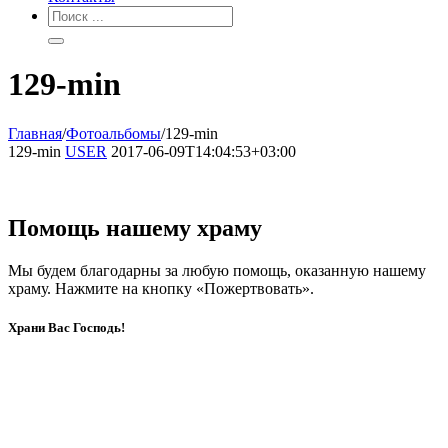
129-min
Главная
/
Фотоальбомы
/
129-min
129-min
USER
2017-06-09T14:04:53+03:00
Помощь нашему храму
Мы будем благодарны за любую помощь, оказанную нашему
храму. Нажмите на кнопку «Пожертвовать».
Храни Вас Господь!