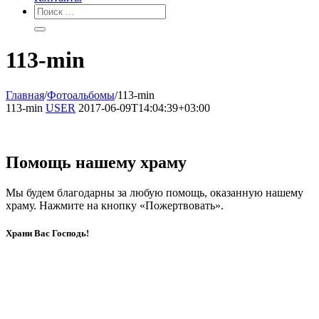
113-min
Главная
/
Фотоальбомы
/
113-min
113-min
USER
2017-06-09T14:04:39+03:00
Помощь нашему храму
Мы будем благодарны за любую помощь, оказанную нашему
храму. Нажмите на кнопку «Пожертвовать».
Храни Вас Господь!