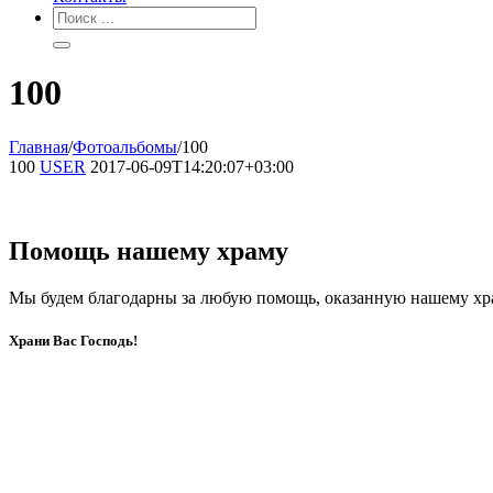
100
Главная
/
Фотоальбомы
/
100
100
USER
2017-06-09T14:20:07+03:00
Помощь нашему храму
Мы будем благодарны за любую помощь, оказанную нашему хр
Храни Вас Господь!