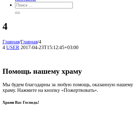
4
Главная
/
Главная
/
4
4
USER
2017-04-23T15:12:45+03:00
Помощь нашему храму
Мы будем благодарны за любую помощь, оказанную нашему
храму. Нажмите на кнопку «Пожертвовать».
Храни Вас Господь!