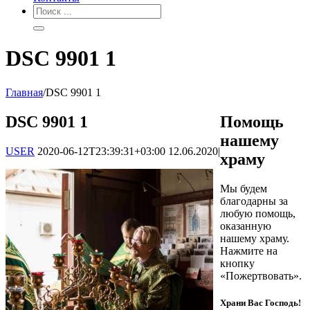
DSC 9901 1
Главная
/
DSC 9901 1
DSC 9901 1
Помощь
нашему
USER
2020-06-12T23:39:31+03:00
12.06.2020
|
храму
Мы будем
благодарны за
любую помощь,
оказанную
нашему храму.
Нажмите на
кнопку
«Пожертвовать».
Храни Вас Господь!