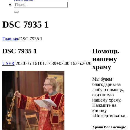
DSC 7935 1
Главная
/
DSC 7935 1
DSC 7935 1
Помощь
нашему
USER
2020-05-16T01:17:39+03:00
16.05.2020
|
храму
Мы будем
благодарны за
любую помощь,
оказанную
нашему храму.
Нажмите на
кнопку
«Пожертвовать».
Храни Вас Господь!