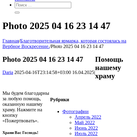
Photo 2025 04 16 23 14 47
Главная
/
Благотворительная ярмарка, которая состоялась на
Вербное Воскресение.
/
Photo 2025 04 16 23 14 47
Photo 2025 04 16 23 14 47
Помощь
нашему
Daria
2025-04-16T23:14:58+03:00
16.04.2025
|
храму
Мы будем благодарны
за любую помощь,
Рубрики
оказанную нашему
храму. Нажмите на
Фотографии
кнопку
Апрель 2022
«Пожертвовать».
Май 2022
Июнь 2022
Храни Вас Господь!
Июль 2022