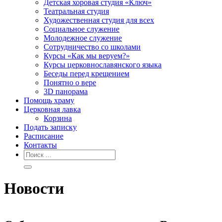
Детская хоровая студия «Ключ»
Театральная студия
Х​удожественная студия для всех
Социальное служение
Молодежное служение
Сотрудничество со школами
Курсы «Как мы веруем?»
Курсы церковнославянского языка
Беседы перед крещением
Понятно о вере
3D панорама
Помощь храму
Церковная лавка
Корзина
Подать записку
Расписание
Контакты
Новости