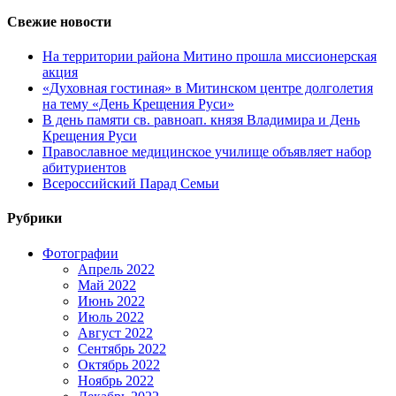
Свежие новости
На территории района Митино прошла миссионерская
акция
«Духовная гостиная» в Митинском центре долголетия
на тему «День Крещения Руси»
В день памяти св. равноап. князя Владимира и День
Крещения Руси
Православное медицинское училище объявляет набор
абитуриентов
Всероссийский Парад Семьи
Рубрики
Фотографии
Апрель 2022
Май 2022
Июнь 2022
Июль 2022
Август 2022
Сентябрь 2022
Октябрь 2022
Ноябрь 2022