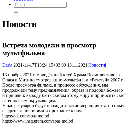
Новости
Встреча молодежи и просмотр
мультфильма
Daria
2021-11-17T18:24:15+03:00
13.11.2021
|
Новости
|
13 ноября 2021 г. молодёжный клуб Храма Всемилостивого
Спаса в Митино смотрел кино -мультфильм «Рататуй» 2007 г.
После просмотра фильма, в процессе обсуждения, мы
продолжили тему предназначения, образа и подобия Божьего
и пришли к выводу быть светом этому миру и приносить свет
и тепло всем окружающим.
У нас регулярно будут проходить такие мероприятия, поэтому
следите за новостями и приходите к нам.
https://vk.com/spas.molod
https://www.instagram.com/spas.molod