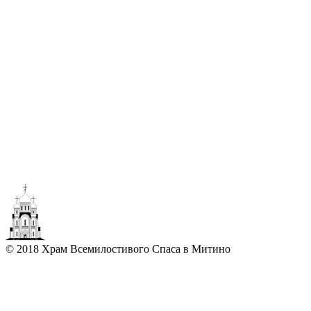
© 2018 Храм Всемилостивого Спаса в Митино