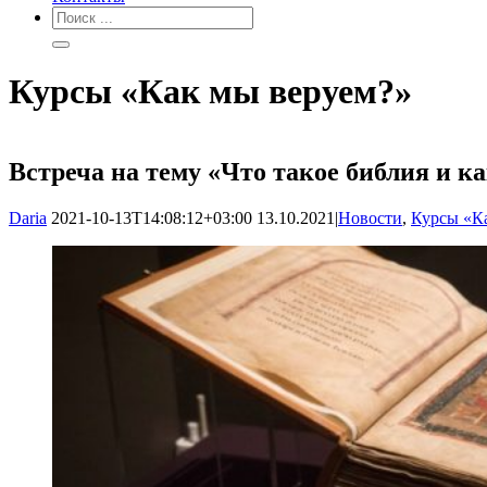
Курсы «Как мы веруем?»
Встреча на тему «Что такое библия и ка
Daria
2021-10-13T14:08:12+03:00
13.10.2021
|
Новости
,
Курсы «К