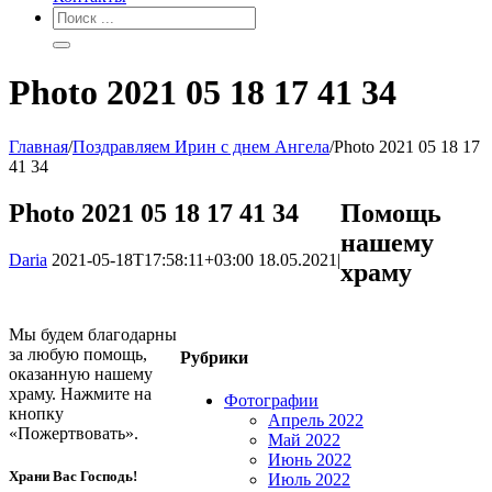
Photo 2021 05 18 17 41 34
Главная
/
Поздравляем Ирин с днем Ангела
/
Photo 2021 05 18 17
41 34
Photo 2021 05 18 17 41 34
Помощь
нашему
Daria
2021-05-18T17:58:11+03:00
18.05.2021
|
храму
Мы будем благодарны
за любую помощь,
Рубрики
оказанную нашему
храму. Нажмите на
Фотографии
кнопку
Апрель 2022
«Пожертвовать».
Май 2022
Июнь 2022
Храни Вас Господь!
Июль 2022