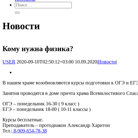
Новости
Кому нужна физика?
USER
2020-09-10T02:50:12+03:00
10.09.2020
|
Новости
|
В нашем храме возобновляются курсы подготовки к ОГЭ и ЕГЭ
Занятия проводятся в доме причта храма Всемилостивого Спаса
ОГЭ – понедельник 16-30 ( 9 класс )
ЕГЭ – понедельник 18-00 ( 10-11 классы )
Курсы бесплатные.
Преподаватель – протодиакон Александр Харитон
Тел.:
8-909-654-78-38