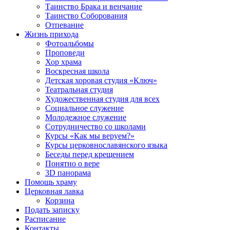
Таинство Брака и венчание
Таинство Соборования
Отпевание
Жизнь прихода
Фотоальбомы
Проповеди
Хор храма
Воскресная школа
Детская хоровая студия «Ключ»
Театральная студия
Х​удожественная студия для всех
Социальное служение
Молодежное служение
Сотрудничество со школами
Курсы «Как мы веруем?»
Курсы церковнославянского языка
Беседы перед крещением
Понятно о вере
3D панорама
Помощь храму
Церковная лавка
Корзина
Подать записку
Расписание
Контакты