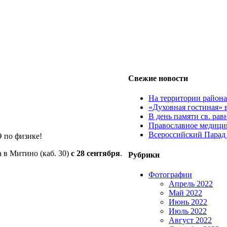
Свежие новости
На территории район
«Духовная гостиная» 
В день памяти св. ра
Православное медицин
Всероссийский Парад
 по физике!
 в Митино (каб. 30)
с 28 сентября
.
Рубрики
Фотографии
Апрель 2022
Май 2022
Июнь 2022
Июль 2022
Август 2022