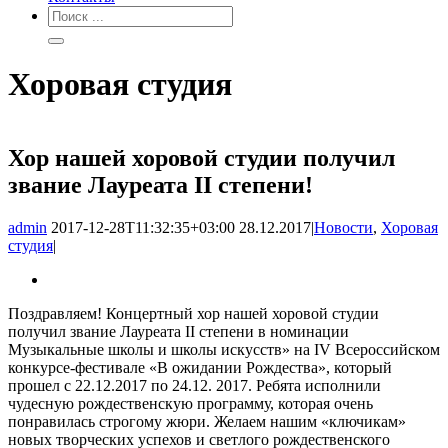
Хоровая студия
Хор нашей хоровой студии получил
звание Лауреата II степени!
admin
2017-12-28T11:32:35+03:00
28.12.2017
|
Новости
,
Хоровая
студия
|
Поздравляем! Концертный хор нашей хоровой студии
получил звание Лауреата
II
степени в номинации
Музыкальные школы и школы искусств» на
IV
Всероссийском
конкурсе-фестивале «В ожидании Рождества», который
прошел с 22.12.2017 по 24.12. 2017. Ребята исполнили
чудесную рождественскую программу, которая очень
понравилась строгому жюри. Желаем нашим «ключикам»
новых творческих успехов и светлого рождественского