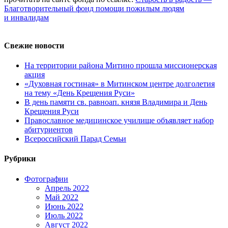
Благотворительный фонд помощи пожилым людям
и инвалидам
Свежие новости
На территории района Митино прошла миссионерская
акция
«Духовная гостиная» в Митинском центре долголетия
на тему «День Крещения Руси»
В день памяти св. равноап. князя Владимира и День
Крещения Руси
Православное медицинское училище объявляет набор
абитуриентов
Всероссийский Парад Семьи
Рубрики
Фотографии
Апрель 2022
Май 2022
Июнь 2022
Июль 2022
Август 2022