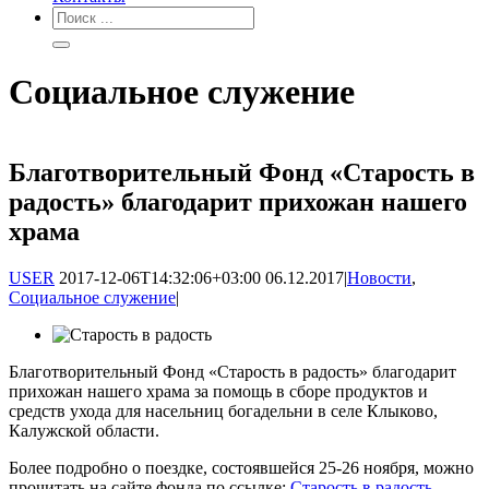
Социальное служение
Благотворительный Фонд «Старость в
радость» благодарит прихожан нашего
храма
USER
2017-12-06T14:32:06+03:00
06.12.2017
|
Новости
,
Социальное служение
|
Благотворительный Фонд «Старость в радость» благодарит
прихожан нашего храма за помощь в сборе продуктов и
средств ухода для насельниц богадельни в селе Клыково,
Калужской области.
Более подробно о поездке, состоявшейся 25-26 ноября, можно
прочитать на сайте фонда по ссылке:
Старость в радость —