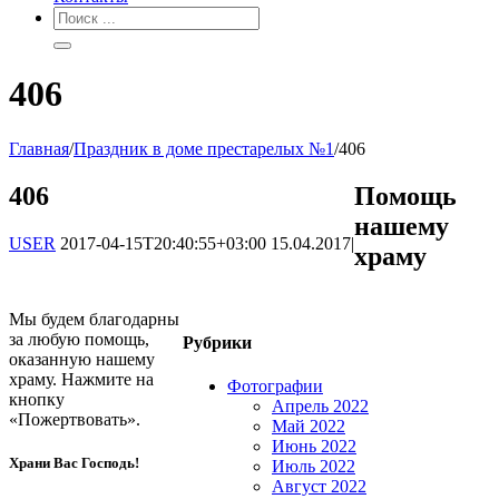
406
Главная
/
Праздник в доме престарелых №1
/
406
406
Помощь
нашему
USER
2017-04-15T20:40:55+03:00
15.04.2017
|
храму
Мы будем благодарны
за любую помощь,
Рубрики
оказанную нашему
храму. Нажмите на
Фотографии
кнопку
Апрель 2022
«Пожертвовать».
Май 2022
Июнь 2022
Храни Вас Господь!
Июль 2022
Август 2022